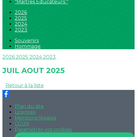
"Maîtres Educateurs "
2026
2025
2024
2023
Souvenirs
Hommage
2026
2025
2024
2023
JUIL AOUT 2025
Retour à la liste
Plan du site
Licences
Mentions légales
CGUV
Paramétrer vos cookies