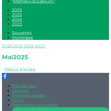
"Maîtres Educateurs "
2026
2025
2024
2023
Souvenirs
Hommage
2026
2025
2024
2023
Mai2025
Retour à la liste
Plan du site
Licences
Mentions légales
CGUV
Paramétrer vos cookies