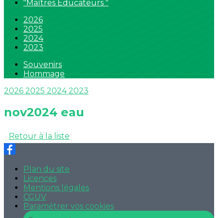
"Maîtres Educateurs "
2026
2025
2024
2023
Souvenirs
Hommage
2026
2025
2024
2023
nov2024 eau
Retour à la liste
Plan du site
Licences
Mentions légales
CGUV
Paramétrer vos cookies