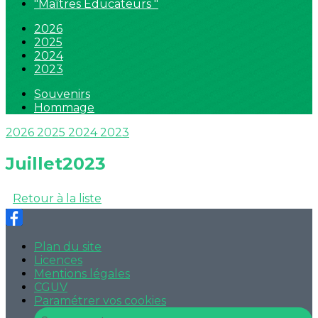
"Maîtres Educateurs "
2026
2025
2024
2023
Souvenirs
Hommage
2026
2025
2024
2023
Juillet2023
Retour à la liste
Plan du site
Licences
Mentions légales
CGUV
Paramétrer vos cookies