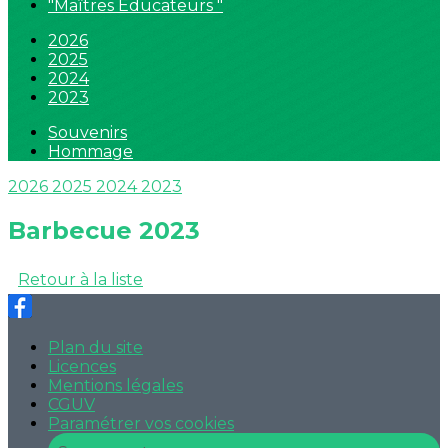
"Maîtres Educateurs "
2026
2025
2024
2023
Souvenirs
Hommage
2026
2025
2024
2023
Barbecue 2023
Retour à la liste
Plan du site
Licences
Mentions légales
CGUV
Paramétrer vos cookies