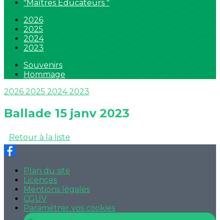
"Maîtres Educateurs "
2026
2025
2024
2023
Souvenirs
Hommage
2026
2025
2024
2023
Ballade 15 janv 2023
Retour à la liste
Plan du site
Licences
Mentions légales
CGUV
Paramétrer vos cookies