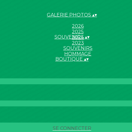
GALERIE PHOTOS
▴
▾
2026
2025
SOUVENIRS
▴
▾
2024
2023
SOUVENIRS
HOMMAGE
BOUTIQUE
▴
▾
SE CONNECTER