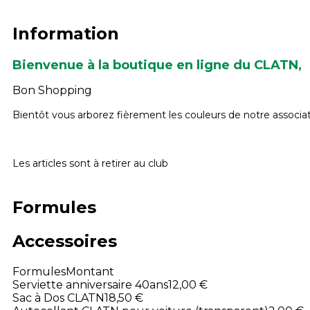
Information
Bienvenue à la boutique en ligne du CLATN,
Bon Shopping
Bientôt vous arborez fièrement les couleurs de notre associat
Les articles sont à retirer au club
Formules
Accessoires
Formules
Montant
Serviette anniversaire 40ans
12,00 €
Sac à Dos CLATN
18,50 €