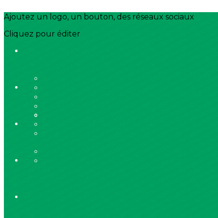
Ajoutez un logo, un bouton, des réseaux sociaux
Cliquez pour éditer