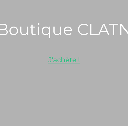
Boutique CLAT
J'achète !