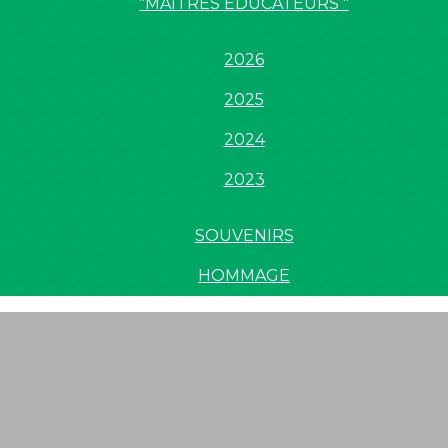
"MAÎTRES EDUCATEURS "
2026
2025
2024
2023
SOUVENIRS
HOMMAGE